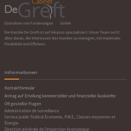
Eintreiben von Forderungen GmbH
Die Kanzlei De Greft ist auf Inkasso spezialisiert. Unser Team setzt
alles daran, die Interessen des Kunden zu managen, mit maximaler
Flexibilität und Effizienz.
Informationen
Kontaktformular
Antrag auf Erteilung kommerzieller und finanzieller Auskünfte
Oft gestellte Fragen
Administration de surveillance
Service public fédéral Économie, P.M.E., Classes moyennes et
Énergie
Direction générale de l'inspection économique