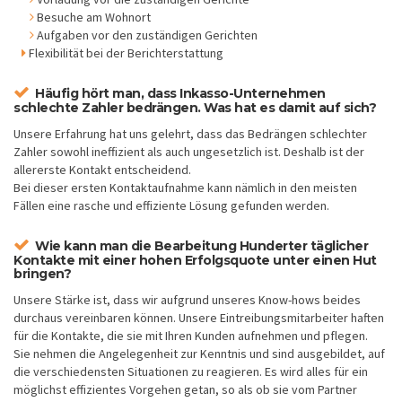
Besuche am Wohnort
Aufgaben vor den zuständigen Gerichten
Flexibilität bei der Berichterstattung
Häufig hört man, dass Inkasso-Unternehmen
schlechte Zahler bedrängen. Was hat es damit auf sich?
Unsere Erfahrung hat uns gelehrt, dass das Bedrängen schlechter
Zahler sowohl ineffizient als auch ungesetzlich ist. Deshalb ist der
allererste Kontakt entscheidend.
Bei dieser ersten Kontaktaufnahme kann nämlich in den meisten
Fällen eine rasche und effiziente Lösung gefunden werden.
Wie kann man die Bearbeitung Hunderter täglicher
Kontakte mit einer hohen Erfolgsquote unter einen Hut
bringen?
Unsere Stärke ist, dass wir aufgrund unseres Know-hows beides
durchaus vereinbaren können. Unsere Eintreibungsmitarbeiter haften
für die Kontakte, die sie mit Ihren Kunden aufnehmen und pflegen.
Sie nehmen die Angelegenheit zur Kenntnis und sind ausgebildet, auf
die verschiedensten Situationen zu reagieren. Es wird alles für ein
möglichst effizientes Vorgehen getan, so als ob sie vom Partner