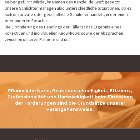
selber geführt würde, im Namen des Kanzlei de Greft gesetzt.
Unsere Schlichter managen also unterschiedliche Situationen, ob es
sich um private oder geschäftliche Schuldner handelt, in der einen
oder anderen Sprache…
Die Optimierung des Handlings der Fälle ist das Ergebnis eines
kollektiven und individuellen Know-hows sowie der Absprachen
zwischen unseren Partnern und uns.
PRäumliche Nähe, Reaktionsschnelligkeit, Effizienz,
Professionalität und Hartnäckigkeit beim Eintreiben
der Forderungen sind die Grundsätze unserer
Herangehensweise.