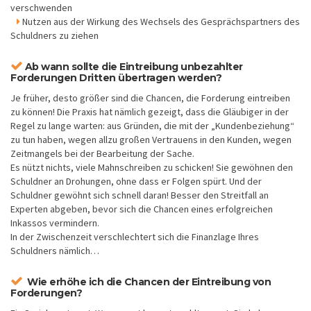
verschwenden
Nutzen aus der Wirkung des Wechsels des Gesprächspartners des
Schuldners zu ziehen
Ab wann sollte die Eintreibung unbezahlter
Forderungen Dritten übertragen werden?
Je früher, desto größer sind die Chancen, die Forderung eintreiben
zu können! Die Praxis hat nämlich gezeigt, dass die Gläubiger in der
Regel zu lange warten: aus Gründen, die mit der „Kundenbeziehung“
zu tun haben, wegen allzu großen Vertrauens in den Kunden, wegen
Zeitmangels bei der Bearbeitung der Sache.
Es nützt nichts, viele Mahnschreiben zu schicken! Sie gewöhnen den
Schuldner an Drohungen, ohne dass er Folgen spürt. Und der
Schuldner gewöhnt sich schnell daran! Besser den Streitfall an
Experten abgeben, bevor sich die Chancen eines erfolgreichen
Inkassos vermindern.
In der Zwischenzeit verschlechtert sich die Finanzlage Ihres
Schuldners nämlich…
Wie erhöhe ich die Chancen der Eintreibung von
Forderungen?