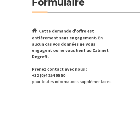
Formulaire
Cette demande d'offre est
entièrement
sans engagement
. En
aucun cas vos données ne vous
engagent ou ne vous lient
au Cabinet
Degreft
.
Prenez contact avec nous :
+32 (0)4 254 05 50
pour toutes informations supplémentaires.