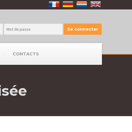
CONTACTS
isée