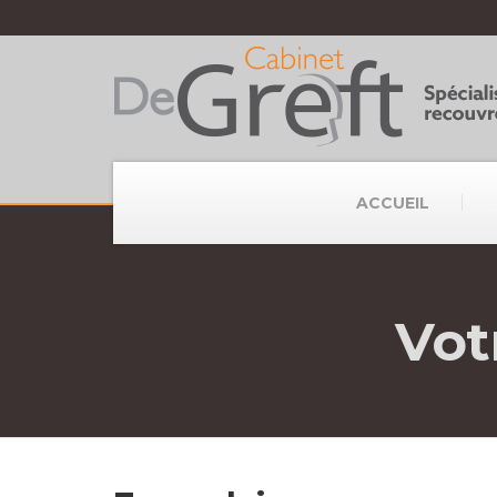
ACCUEIL
Vot