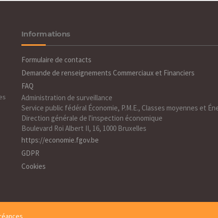
Informations
Formulaire de contacts
Demande de renseignements Commerciaux et Financiers
FAQ
es
Administration de surveillance
Service public fédéral Économie, P.M.E., Classes moyennes et Én
Direction générale de l'inspection économique
Boulevard Roi Albert II, 16, 1000 Bruxelles
https://economie.fgov.be
GDPR
Cookies
créances