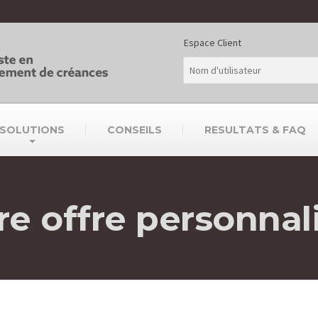
Espace Client
SOLUTIONS
CONSEILS
RESULTATS & FAQ
re offre personnal