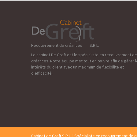
Recouvrement de créances S.R.L.
Le cabinet De Greft est le spécialiste en recouvrement de
créances. Notre équipe met tout en œuvre afin de gérer l
intérêts du client avec un maximum de flexibilité et
d'efficacité.
Cabinet de Greft S.R.L. | Spécialiste en recouvrement de 