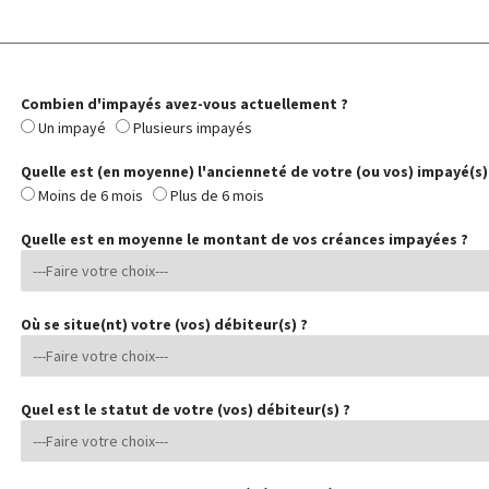
Combien d'impayés avez-vous actuellement ?
Un impayé
Plusieurs impayés
Quelle est (en moyenne) l'ancienneté de votre (ou vos) impayé(s)
Moins de 6 mois
Plus de 6 mois
Quelle est en moyenne le montant de vos créances impayées ?
Où se situe(nt) votre (vos) débiteur(s) ?
Quel est le statut de votre (vos) débiteur(s) ?