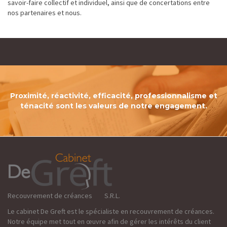
savoir-faire collectif et individuel, ainsi que de concertations entre
nos partenaires et nous.
Proximité, réactivité, efficacité, professionnalisme et
ténacité sont les valeurs de notre engagement.
Recouvrement de créances S.R.L.
Le cabinet De Greft est le spécialiste en recouvrement de créances.
Notre équipe met tout en œuvre afin de gérer les intérêts du client