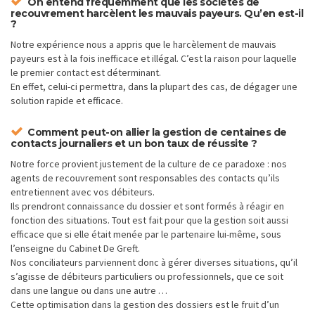
On entend fréquemment que les sociétés de
recouvrement harcèlent les mauvais payeurs. Qu’en est-il
?
Notre expérience nous a appris que le harcèlement de mauvais
payeurs est à la fois inefficace et illégal. C’est la raison pour laquelle
le premier contact est déterminant.
En effet, celui-ci permettra, dans la plupart des cas, de dégager une
solution rapide et efficace.
Comment peut-on allier la gestion de centaines de
contacts journaliers et un bon taux de réussite ?
Notre force provient justement de la culture de ce paradoxe : nos
agents de recouvrement sont responsables des contacts qu’ils
entretiennent avec vos débiteurs.
Ils prendront connaissance du dossier et sont formés à réagir en
fonction des situations. Tout est fait pour que la gestion soit aussi
efficace que si elle était menée par le partenaire lui-même, sous
l’enseigne du Cabinet De Greft.
Nos conciliateurs parviennent donc à gérer diverses situations, qu’il
s’agisse de débiteurs particuliers ou professionnels, que ce soit
dans une langue ou dans une autre …
Cette optimisation dans la gestion des dossiers est le fruit d’un