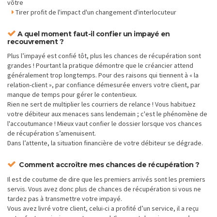
vôtre
Tirer profit de l'impact d'un changement d'interlocuteur
A quel moment faut-il confier un impayé en
recouvrement ?
Plus l’impayé est confié tôt, plus les chances de récupération sont
grandes ! Pourtant la pratique démontre que le créancier attend
généralement trop longtemps. Pour des raisons qui tiennent à « la
relation-client », par confiance démesurée envers votre client, par
manque de temps pour gérer le contentieux.
Rien ne sert de multiplier les courriers de relance ! Vous habituez
votre débiteur aux menaces sans lendemain ; c'est le phénomène de
l'accoutumance ! Mieux vaut confier le dossier lorsque vos chances
de récupération s’amenuisent.
Dans l’attente, la situation financière de votre débiteur se dégrade.
Comment accroître mes chances de récupération ?
Il est de coutume de dire que les premiers arrivés sont les premiers
servis. Vous avez donc plus de chances de récupération si vous ne
tardez pas à transmettre votre impayé.
Vous avez livré votre client, celui-ci a profité d’un service, il a reçu